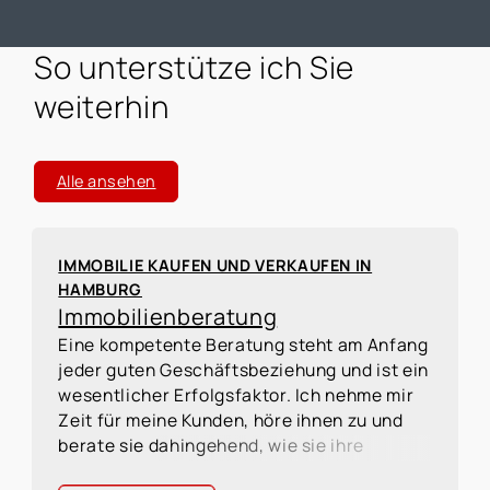
So unterstütze ich Sie
weiterhin
Alle ansehen
IMMOBILIE KAUFEN UND VERKAUFEN IN
HAMBURG
Immobilienberatung
Eine kompetente Beratung steht am Anfang
jeder guten Geschäftsbeziehung und ist ein
wesentlicher Erfolgsfaktor. Ich nehme mir
Zeit für meine Kunden, höre ihnen zu und
berate sie dahingehend, wie sie ihre
Wünsche und Vorstellungen verwirklichen