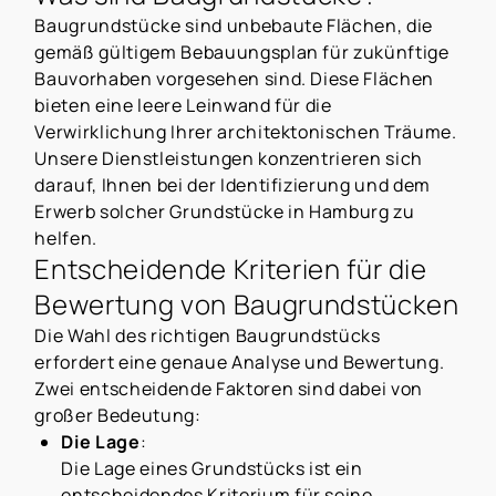
Baugrundstücke sind unbebaute Flächen, die
gemäß gültigem Bebauungsplan für zukünftige
Bauvorhaben vorgesehen sind. Diese Flächen
bieten eine leere Leinwand für die
Verwirklichung Ihrer architektonischen Träume.
Unsere Dienstleistungen konzentrieren sich
darauf, Ihnen bei der Identifizierung und dem
Erwerb solcher Grundstücke in Hamburg zu
helfen.
Entscheidende Kriterien für die
Bewertung von Baugrundstücken
Die Wahl des richtigen Baugrundstücks
erfordert eine genaue Analyse und Bewertung.
Zwei entscheidende Faktoren sind dabei von
großer Bedeutung:
Die Lage
:
Die Lage eines Grundstücks ist ein
entscheidendes Kriterium für seine