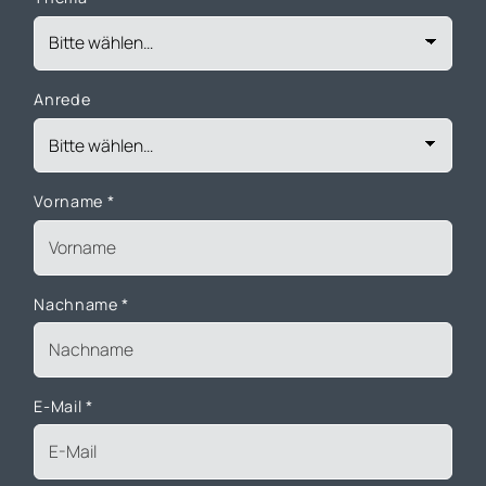
Anrede
Vorname
*
Nachname
*
E-Mail
*