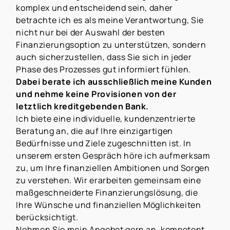
komplex und entscheidend sein, daher
betrachte ich es als meine Verantwortung, Sie
nicht nur bei der Auswahl der besten
Finanzierungsoption zu unterstützen, sondern
auch sicherzustellen, dass Sie sich in jeder
Phase des Prozesses gut informiert fühlen.
Dabei berate ich ausschließlich meine Kunden
und nehme keine Provisionen von der
letztlich kreditgebenden Bank.
Ich biete eine individuelle, kundenzentrierte
Beratung an, die auf Ihre einzigartigen
Bedürfnisse und Ziele zugeschnitten ist. In
unserem ersten Gespräch höre ich aufmerksam
zu, um Ihre finanziellen Ambitionen und Sorgen
zu verstehen. Wir erarbeiten gemeinsam eine
maßgeschneiderte Finanzierungslösung, die
Ihre Wünsche und finanziellen Möglichkeiten
berücksichtigt.
Nehmen Sie mein Angebot gern an, kompetent