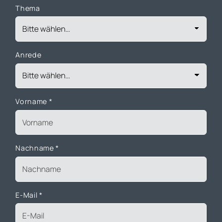
Thema
Anrede
Vorname
*
Nachname
*
E-Mail
*