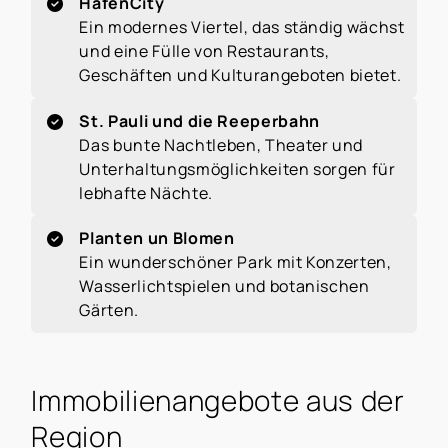
HafenCity
Ein modernes Viertel, das ständig wächst
und eine Fülle von Restaurants,
Geschäften und Kulturangeboten bietet.
St. Pauli und die Reeperbahn
Das bunte Nachtleben, Theater und
Unterhaltungsmöglichkeiten sorgen für
lebhafte Nächte.
Planten un Blomen
Ein wunderschöner Park mit Konzerten,
Wasserlichtspielen und botanischen
Gärten.
Immobilienangebote aus der
Region