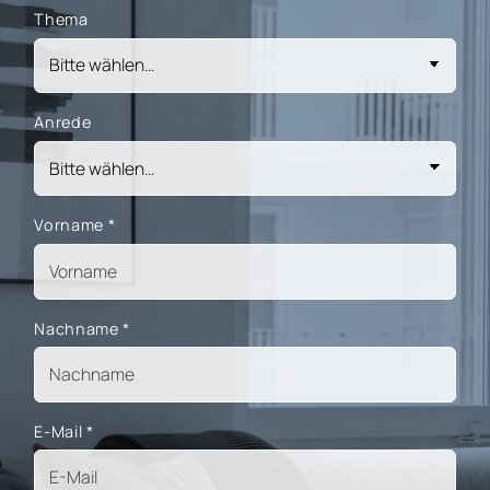
Thema
Anrede
Vorname
*
Nachname
*
E-Mail
*