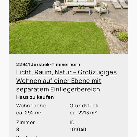
22941 Jersbek-Timmerhorn
Licht, Raum, Natur – Großzügiges
Wohnen auf einer Ebene mit
separatem Einliegerbereich
Haus zu kaufen
Wohnfläche
Grundstück
ca. 292 m²
ca. 2213 m²
Zimmer
ID
8
101040