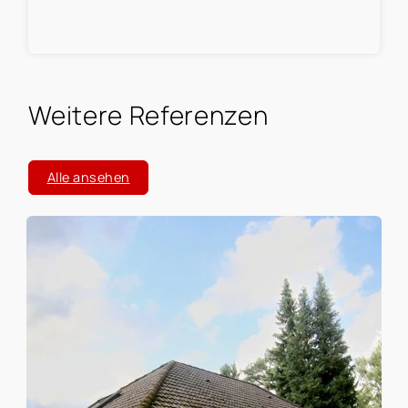
aufzuzeigen, konnte der Verkauf
erfolgreich abgewickelt werden.
Wir fühlten uns bei Frau Bertram
sehr gut aufgehoben und empfehlen
Sie gern weiter.
Weitere Referenzen
Alle ansehen