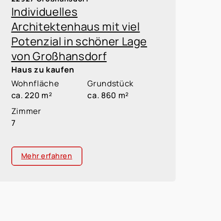
Individuelles
Architektenhaus mit viel
Potenzial in schöner Lage
von Großhansdorf
Haus zu kaufen
Wohnfläche
Grundstück
ca. 220 m²
ca. 860 m²
Zimmer
7
Mehr erfahren