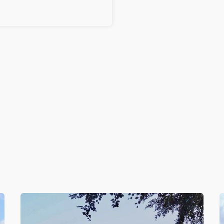
r gern weiter.