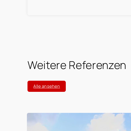
Wir empfehlen Frau Silke Bertram dahe
Weitere Referenzen
Alle ansehen