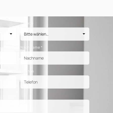
Anrede
Nachname
*
Telefon