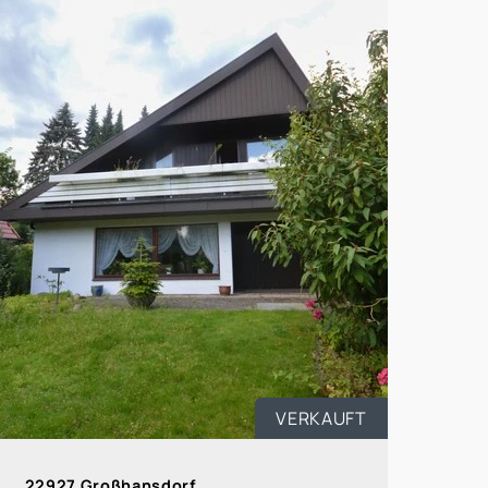
VERKAUFT
22927 Großhansdorf