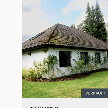
VERKAUFT
22393 Hamburg