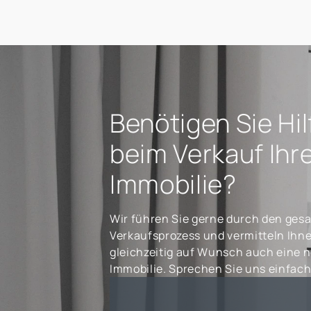
Benötigen Sie Hil
beim Verkauf Ihr
Immobilie?
Wir führen Sie gerne durch den ges
Verkaufsprozess und vermitteln Ihn
gleichzeitig auf Wunsch auch eine 
Immobilie. Sprechen Sie uns einfach