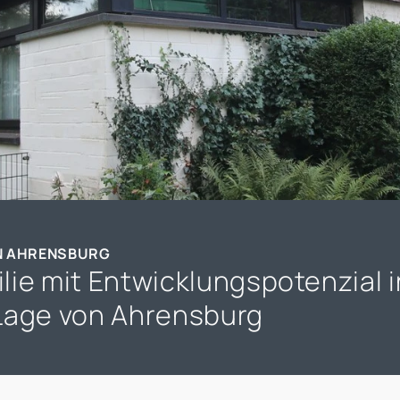
IN AHRENSBURG
ie mit Entwicklungspotenzial i
Lage von Ahrensburg