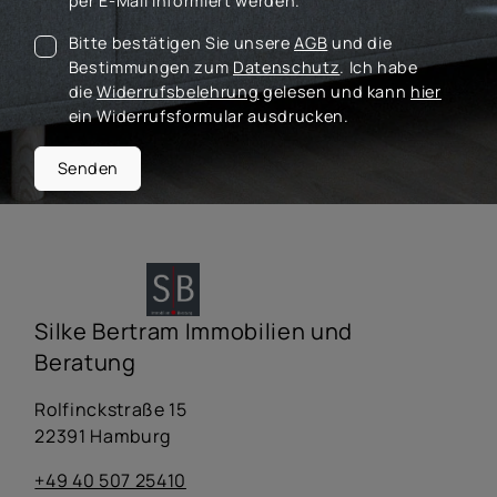
per E-Mail informiert werden.
Bitte bestätigen Sie unsere
AGB
und die
Bestimmungen zum
Datenschutz
. Ich habe
die
Widerrufsbelehrung
gelesen und kann
hier
ein Widerrufsformular ausdrucken.
Senden
Silke Bertram Immobilien und
Beratung
Rolfinckstraße 15
22391 Hamburg
+49 40 507 25410